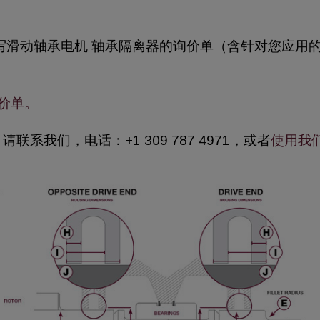
写滑动轴承电机 轴承隔离器的询价单（含针对您应用
。
询价单。
系我们，电话：+1 309 787 4971，或者
使用我