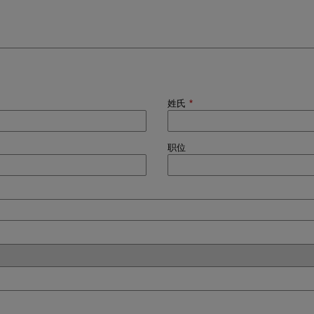
姓氏
*
职位