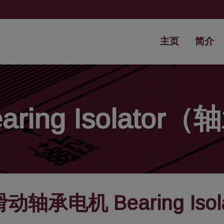
主页
简介
ring Isolato
承电机 Bearing Isol