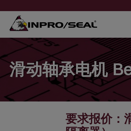
滑动轴承电机 Bea
要求报价：滑动轴