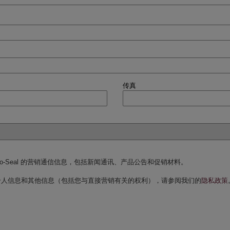
传真
ro-Seal 的营销通信信息，包括新闻通讯、产品公告和促销材料。
个人信息和其他信息（包括您与直接营销有关的权利），请参阅我们的
隐私政策