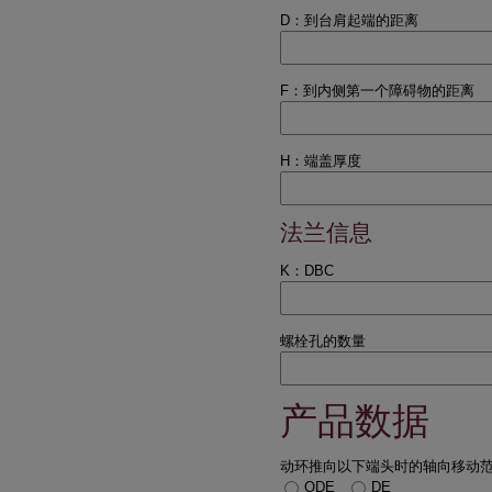
D：到台肩起端的距离
F：到内侧第一个障碍物的距离
H：端盖厚度
法兰信息
K：DBC
螺栓孔的数量
产品数据
动环推向以下端头时的轴向移动
ODE
DE