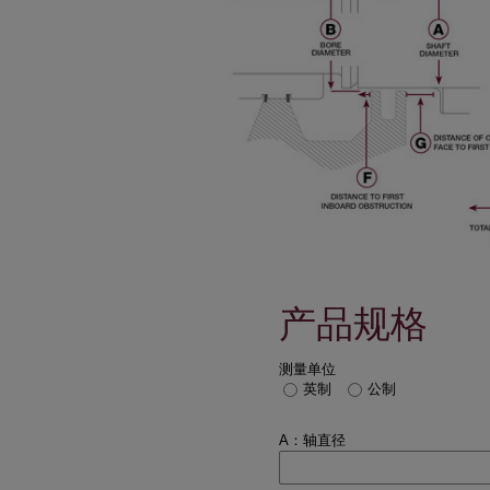
产品规格
测量单位
英制
公制
A：轴直径