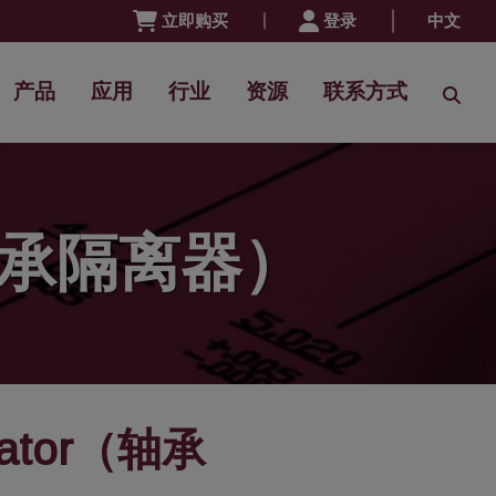
立即购买
登录
中文
产品
应用
行业
资源
联系方式
r（轴承隔离器）
ator（轴承