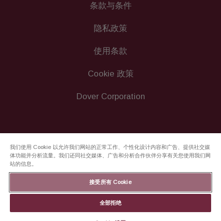
条款与条件
隐私政策
使用条款
Cookie 政策
Dover Corporation
我们使用 Cookie 以允许我们网站的正常工作、个性化设计内容和广告、提供社交媒
体功能并分析流量。我们还同社交媒体、广告和分析合作伙伴分享有关您使用我们网
站的信息。
接受所有 Cookie
全部拒绝
© 2020 InproSeal。保留所有权利。