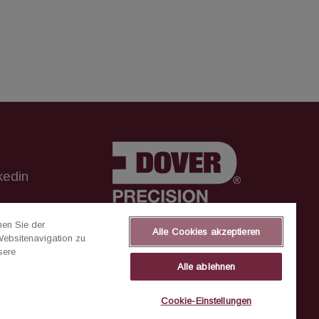
kedin
eter
men Sie der
Alle Cookies akzeptieren
Websitenavigation zu
sere
er
Alle ablehnen
ation
Cookie-Einstellungen