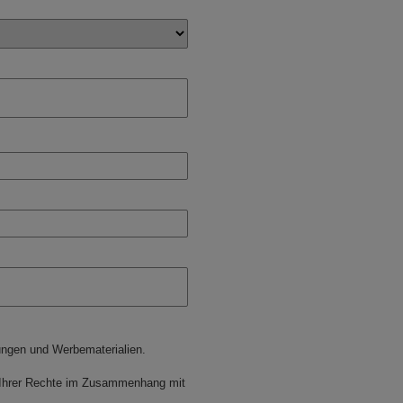
gungen und Werbematerialien.
h Ihrer Rechte im Zusammenhang mit