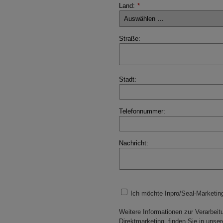
Land:
*
Straße:
Stadt:
Telefonnummer:
Nachricht:
Ich möchte Inpro/Seal-Marketing
Weitere Informationen zur Verarbei
Direktmarketing, finden Sie in unse