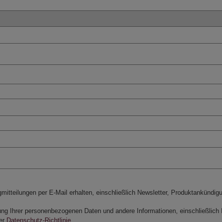
mitteilungen per E-Mail erhalten, einschließlich Newsletter, Produktankündi
tung Ihrer personenbezogenen Daten und andere Informationen, einschließlic
rer
Datenschutz-Richtlinie
.