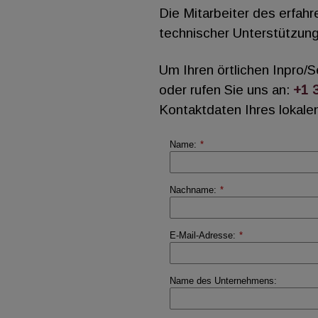
Die Mitarbeiter des erfah
technischer Unterstützung 
Um Ihren örtlichen Inpro/
oder rufen Sie uns an:
+1 
Kontaktdaten Ihres lokalen
Name:
*
Nachname:
*
E-Mail-Adresse:
*
Name des Unternehmens: