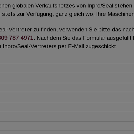
renen globalen Verkaufsnetzes von Inpro/Seal stehen 
stets zur Verfügung, ganz gleich wo, Ihre Maschinen 
Seal-Vertreter zu finden, verwenden Sie bitte das na
309 787 4971
. Nachdem Sie das Formular ausgefüllt
 Inpro/Seal-Vertreters per E-Mail zugeschickt.