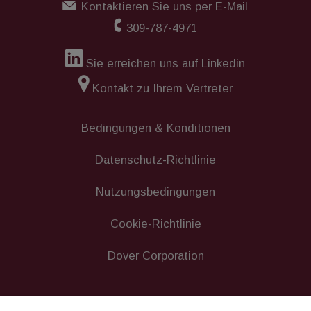
Kontaktieren Sie uns per E-Mail
309-787-4971
Sie erreichen uns auf Linkedin
Kontakt zu Ihrem Vertreter
Bedingungen & Konditionen
Datenschutz-Richtlinie
Nutzungsbedingungen
Cookie-Richtlinie
Dover Corporation