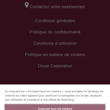
Contactez votre représentant
Conditions générales
Politique de confidentialité
Conditions d’utilisation
Politique en matière de cookies
Dover Corporation
En cliquant sur « Accepter tous les cookies », vous acceptez le stockage de
cookies sur votre appareil pour améliorer la navigation sur le site, analyser
son utilisation et contribuer à nos efforts de marketing.
Autoriser tous les cookies