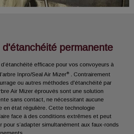
n d'étanchéité permanente
 d’étanchéité efficace pour vos convoyeurs à
®
’arbre Inpro/Seal Air Mizer
. Contrairement
urrage ou autres méthodes d'étanchéité par
arbre Air Mizer éprouvés sont une solution
nte sans contact, ne nécessitant aucune
 en état régulière. Cette technologie
aire face à des conditions extrêmes et peut
er pour s’adapter simultanément aux faux-ronds
ignements.