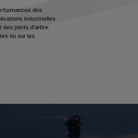
 performances des
cations industrielles
 des joints d'arbre.
tes ou sur les