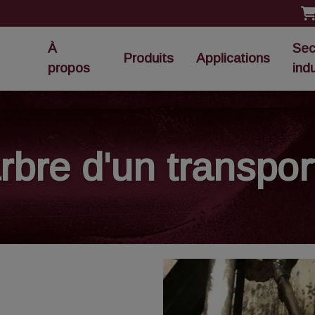
À
Sec
Produits
Applications
propos
ind
rbre d'un transpor