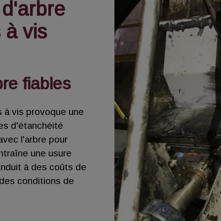
d'arbre
 à vis
bre fiables
s à vis provoque une
es d'étanchéité
vec l'arbre pour
entraîne une usure
onduit à des coûts de
des conditions de