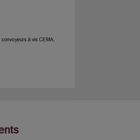
s convoyeurs à vis CEMA.
ents