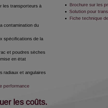
Brochure sur les pr
ur les transporteurs à
Solution pour trans
Fiche technique d
la contamination du
 spécifications de la
vrac et poudres sèches
emise en état
 radiaux et angulaires
de performance
uer les coûts.