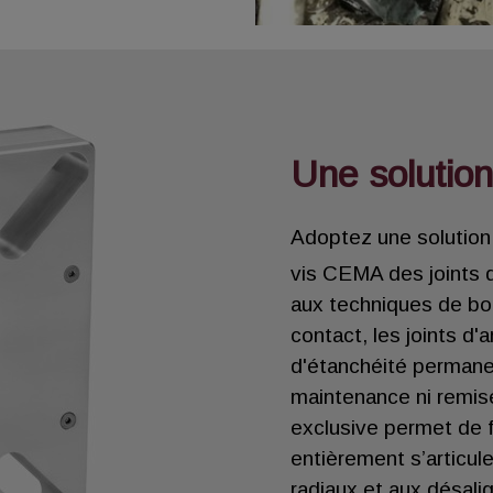
Une solutio
Adoptez une solution
vis CEMA des joints d
aux techniques de bo
contact, les joints d'
d'étanchéité permane
maintenance ni remise
exclusive permet de f
entièrement s’articul
radiaux et aux désal