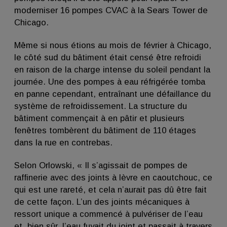
moderniser 16 pompes CVAC à la Sears Tower de
Chicago.
Même si nous étions au mois de février à Chicago,
le côté sud du bâtiment était censé être refroidi
en raison de la charge intense du soleil pendant la
journée. Une des pompes à eau réfrigérée tomba
en panne cependant, entraînant une défaillance du
système de refroidissement. La structure du
bâtiment commençait à en pâtir et plusieurs
fenêtres tombèrent du bâtiment de 110 étages
dans la rue en contrebas.
Selon Orlowski, « Il s’agissait de pompes de
raffinerie avec des joints à lèvre en caoutchouc, ce
qui est une rareté, et cela n’aurait pas dû être fait
de cette façon. L’un des joints mécaniques à
ressort unique a commencé à pulvériser de l’eau
et, bien sûr, l’eau fuyait du joint et passait à travers