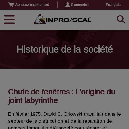
Achetez maintenant
Connexion
Français
Historique de la société
Chute de fenêtres : L’origine du
joint labyrinthe
En février 1975, David C. Orlowski travaillait dans le
secteur de la distribution et de la réparation de
pompes lorsqu’il a été appelé pour réparer et