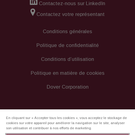
Contactez-nous sur LinkedIn
Contactez votre représentant
Conditions générales
Politique de confidentialité
Conditions d’utilisation
Politique en matière de cookies
Dover Corporation
En cliquant sur « Accepter tous les cookies », vous acceptez le stockage de
cookies sur votre appareil pour améliorer la navigation sur le site, analyser
son utilisation et contribuer à nos efforts de marketing.