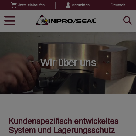
Jetzt einkaufen
Anmelden
Deutsch
Wir über uns
Kundenspezifisch entwickeltes
System und Lagerungsschutz