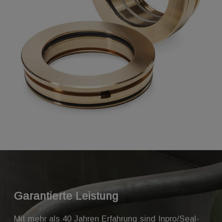
Garantierte Leistung
Mit mehr als 40 Jahren Erfahrung sind Inpro/Seal-