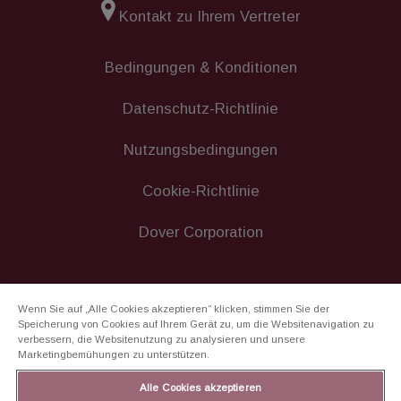
Kontakt zu Ihrem Vertreter
Bedingungen & Konditionen
Datenschutz-Richtlinie
Nutzungsbedingungen
Cookie-Richtlinie
Dover Corporation
Wenn Sie auf „Alle Cookies akzeptieren“ klicken, stimmen Sie der
Speicherung von Cookies auf Ihrem Gerät zu, um die Websitenavigation zu
verbessern, die Websitenutzung zu analysieren und unsere
Marketingbemühungen zu unterstützen.
Alle Cookies akzeptieren