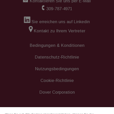
Kontaktieren Sie uns per E-Mail
309-787-4971
Sie erreichen uns auf Linkedin
Kontakt zu Ihrem Vertreter
Bedingungen & Konditionen
Datenschutz-Richtlinie
Nutzungsbedingungen
Cookie-Richtlinie
Dover Corporation