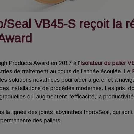
pro/Seal VB45-S reçoit la
 Award
ugh Products Award en 2017 à l’
Isolateur de palier 
stries de traitement au cours de l’année écoulée. Le
des solutions novatrices pour aider à gérer et à na
des installations de procédés modernes. Les prix, do
aduelles qui augmentent l'efficacité, la productivité e
s la lignée des joints labyrinthes Inpro/Seal, qui sont 
 permanente des paliers.