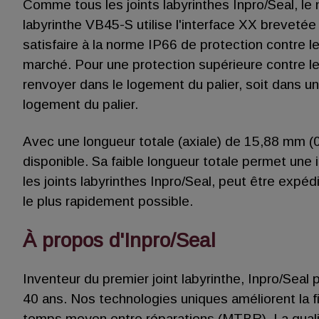
Comme tous les joints labyrinthes Inpro/Seal, le m
labyrinthe VB45-S utilise l'interface XX breveté
satisfaire à la norme IP66 de protection contre les
marché. Pour une protection supérieure contre les 
renvoyer dans le logement du palier, soit dans u
logement du palier.
Avec une longueur totale (axiale) de 15,88 mm (0
disponible. Sa faible longueur totale permet une 
les joints labyrinthes Inpro/Seal, peut être exp
le plus rapidement possible.
À propos d'Inpro/Seal
Inventeur du premier joint labyrinthe, Inpro/Seal
40 ans. Nos technologies uniques améliorent la f
temps moyen entre réparations (MTBR). La qualité