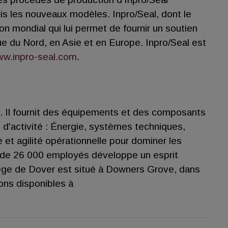
is les nouveaux modèles. Inpro/Seal, dont le
ion mondial qui lui permet de fournir un soutien
e du Nord, en Asie et en Europe. Inpro/Seal est
w.inpro-seal.com
.
ars. Il fournit des équipements et des composants
 d'activité : Énergie, systèmes techniques,
 et agilité opérationnelle pour dominer les
 de 26 000 employés développe un esprit
 siège de Dover est situé à Downers Grove, dans
ions disponibles à