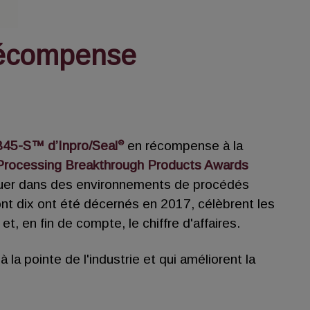
 récompense
®
VB45-S™ d’Inpro/Seal
en récompense à la
Processing Breakthrough Products Awards
viguer dans des environnements de procédés
nt dix ont été décernés en 2017, célèbrent les
t, en fin de compte, le chiffre d'affaires.
à la pointe de l'industrie et qui améliorent la