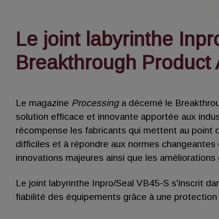
Le joint labyrinthe In
Breakthrough Product
Le magazine
Processing
a décerné le Breakthro
solution efficace et innovante apportée aux indu
récompense les fabricants qui mettent au point 
difficiles et à répondre aux normes changeantes 
innovations majeures ainsi que les améliorations gr
Le joint labyrinthe Inpro/Seal VB45-S s'inscrit dan
fiabilité des équipements grâce à une protection