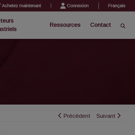
Achetez maintenant
Connexion
Français
teurs
Ressources
Contact
ustriels
Précédent
Suivant