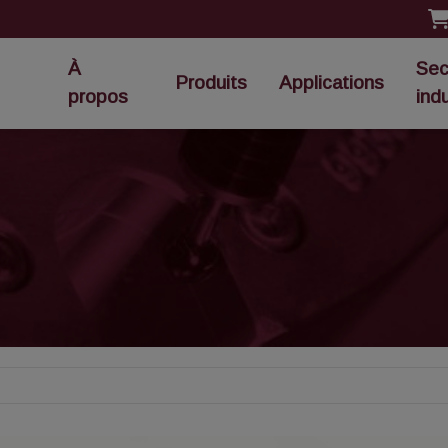
À
Sec
Produits
Applications
propos
ind