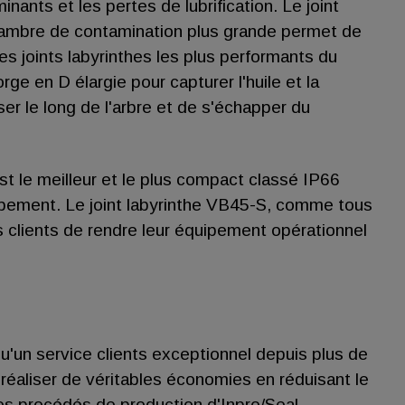
nants et les pertes de lubrification. Le joint
 chambre de contamination plus grande permet de
 des joints labyrinthes les plus performants du
ge en D élargie pour capturer l'huile et la
er le long de l'arbre et de s'échapper du
t le meilleur et le plus compact classé IP66
équipement. Le joint labyrinthe VB45-S, comme tous
s clients de rendre leur équipement opérationnel
qu'un service clients exceptionnel depuis plus de
réaliser de véritables économies en réduisant le
des procédés de production d'Inpro/Seal