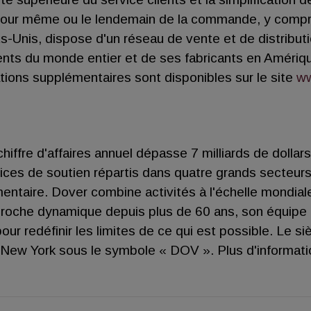
e jour même ou le lendemain de la commande, y compr
ats-Unis, dispose d'un réseau de vente et de distribut
ents du monde entier et de ses fabricants en Amériqu
tions supplémentaires sont disponibles sur le site
ww
 chiffre d'affaires annuel dépasse 7 milliards de doll
ces de soutien répartis dans quatre grands secteurs
mentaire. Dover combine activités à l'échelle mondiale
proche dynamique depuis plus de 60 ans, son équipe
 pour redéfinir les limites de ce qui est possible. Le
 de New York sous le symbole « DOV ». Plus d'informat