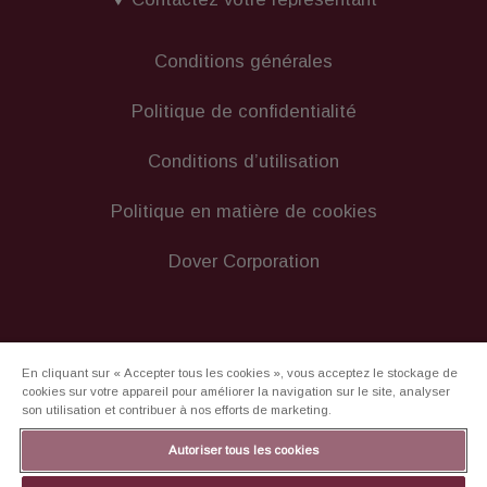
Conditions générales
Politique de confidentialité
Conditions d’utilisation
Politique en matière de cookies
Dover Corporation
En cliquant sur « Accepter tous les cookies », vous acceptez le stockage de
cookies sur votre appareil pour améliorer la navigation sur le site, analyser
son utilisation et contribuer à nos efforts de marketing.
Autoriser tous les cookies