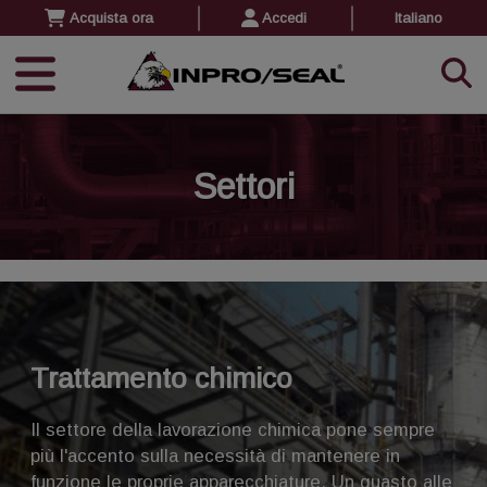
Acquista ora
Accedi
Italiano
Settori
Trattamento chimico
Il settore della lavorazione chimica pone sempre
più l'accento sulla necessità di mantenere in
funzione le proprie apparecchiature. Un guasto alle