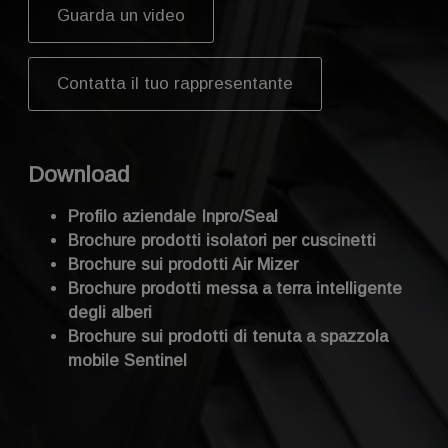
Mescolatori
Guarda un video
Motori
Blocchi di supporto
Pompe
Contatta il tuo rappresentante
Valvole di alimentazione rotanti
Download
Profilo aziendale Inpro/Seal
Brochure prodotti isolatori per cuscinetti
Brochure sui prodotti Air Mizer
Brochure prodotti messa a terra intelligente
degli alberi
Brochure sui prodotti di tenuta a spazzola
mobile Sentinel