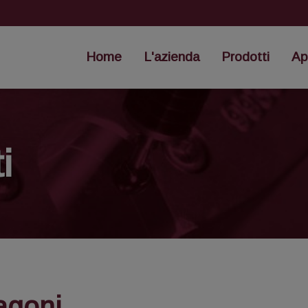
Home
L'azienda
Prodotti
Ap
i
agoni.