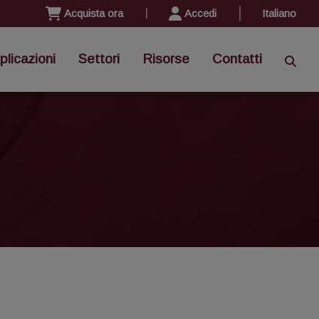
Acquista ora
Accedi
Italiano
plicazioni
Settori
Risorse
Contatti