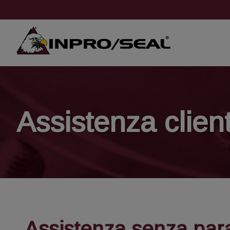
Assistenza client
Assistenza senza par