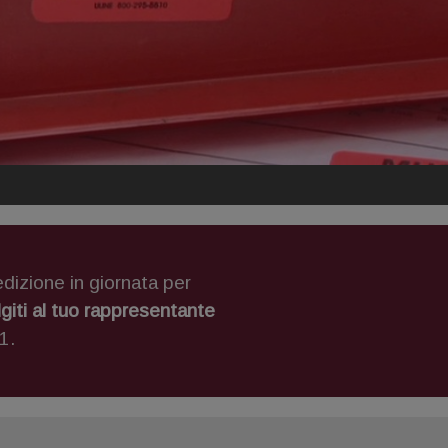
edizione in giornata per
lgiti al tuo rappresentante
1.