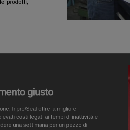
ei prodotti,
omento giusto
one, Inpro/Seal offre la migliore
vati costi legati ai tempi di inattività e
ndere una settimana per un pezzo di