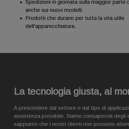
Spedizioni in giornata sulla maggior parte d
anche sui nuovi modelli.
Prodotti che durano per tutta la vita utile
dell'apparecchiatura.
La tecnologia giusta, al m
A prescindere dal settore o dal tipo di applicazi
assistenza possibile. Siamo consapevoli degli ele
sappiamo che i nostri clienti non possono atte