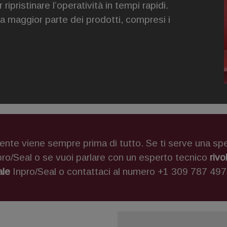
ripristinare l’operatività in tempi rapidi.
la maggior parte dei prodotti, compresi i
cliente viene sempre prima di tutto. Se ti serve una sp
pro/Seal o se vuoi parlare con un esperto tecnico
rivo
ale
Inpro/Seal o contattaci al numero +1 309 787 497