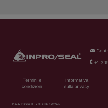
Conta
+1 30
Termini e
Informativa
condizioni
sulla privacy
© 2020 InproSeal. Tutti i diritti riservati.