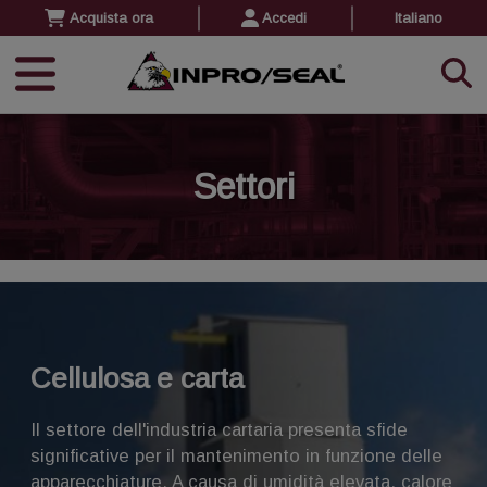
Acquista ora
Accedi
Italiano
Settori
Cellulosa e carta
Il settore dell'industria cartaria presenta sfide
significative per il mantenimento in funzione delle
apparecchiature. A causa di umidità elevata, calore