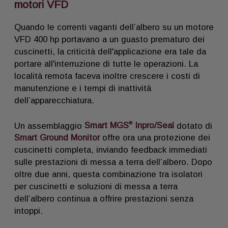
motori VFD
Quando le correnti vaganti dell’albero su un motore
VFD 400 hp portavano a un guasto prematuro dei
cuscinetti, la criticità dell'applicazione era tale da
portare all'interruzione di tutte le operazioni. La
località remota faceva inoltre crescere i costi di
manutenzione e i tempi di inattività
dell’apparecchiatura.
®
Un assemblaggio
Smart MGS
Inpro/Seal
dotato di
Smart Ground Monitor
offre ora una protezione dei
cuscinetti completa, inviando feedback immediati
sulle prestazioni di messa a terra dell’albero. Dopo
oltre due anni, questa combinazione tra isolatori
per cuscinetti e soluzioni di messa a terra
dell’albero continua a offrire prestazioni senza
intoppi.