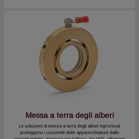
Messa a terra degli alberi
Le soluzioni di messa a terra degli alberi Inpro/Seal
proteggono i cuscinetti delle apparecchiature dalle
correnti indotte, dannose per l’albero, dai VFD. I filamenti