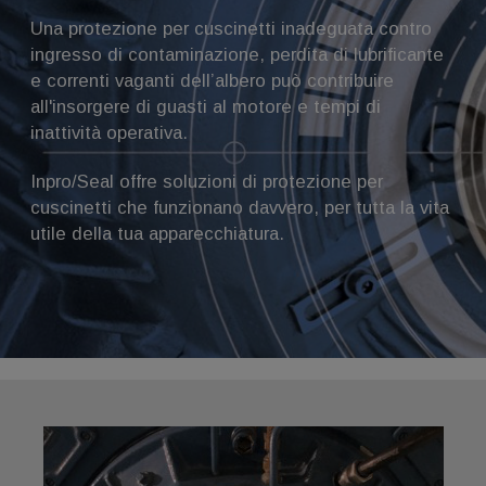
Una protezione per cuscinetti inadeguata contro
ingresso di contaminazione, perdita di lubrificante
e correnti vaganti dell’albero può contribuire
all'insorgere di guasti al motore e tempi di
inattività operativa.
Inpro/Seal offre soluzioni di protezione per
cuscinetti che funzionano davvero, per tutta la vita
utile della tua apparecchiatura.