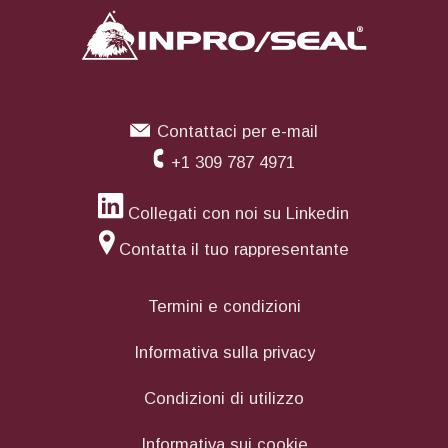
corretto, potrai aggiungerlo normalmente al
carrello.
Contattaci per e-mail
+1 309 787 4971
Collegati con noi su Linkedin
Contatta il tuo rappresentante
Termini e condizioni
Informativa sulla privacy
Condizioni di utilizzo
Informativa sui cookie