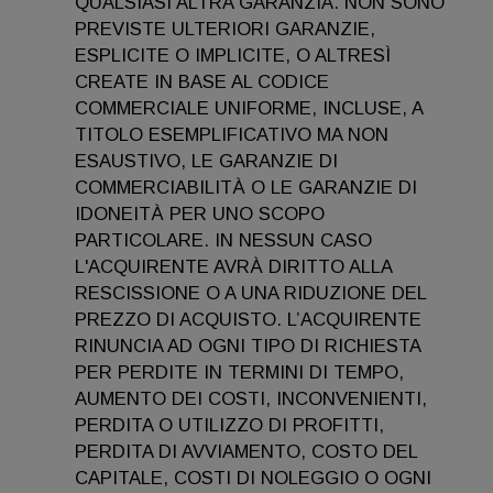
QUALSIASI ALTRA GARANZIA. NON SONO
PREVISTE ULTERIORI GARANZIE,
ESPLICITE O IMPLICITE, O ALTRESÌ
CREATE IN BASE AL CODICE
COMMERCIALE UNIFORME, INCLUSE, A
TITOLO ESEMPLIFICATIVO MA NON
ESAUSTIVO, LE GARANZIE DI
COMMERCIABILITÀ O LE GARANZIE DI
IDONEITÀ PER UNO SCOPO
PARTICOLARE. IN NESSUN CASO
L'ACQUIRENTE AVRÀ DIRITTO ALLA
RESCISSIONE O A UNA RIDUZIONE DEL
PREZZO DI ACQUISTO. L’ACQUIRENTE
RINUNCIA AD OGNI TIPO DI RICHIESTA
PER PERDITE IN TERMINI DI TEMPO,
AUMENTO DEI COSTI, INCONVENIENTI,
PERDITA O UTILIZZO DI PROFITTI,
PERDITA DI AVVIAMENTO, COSTO DEL
CAPITALE, COSTI DI NOLEGGIO O OGNI