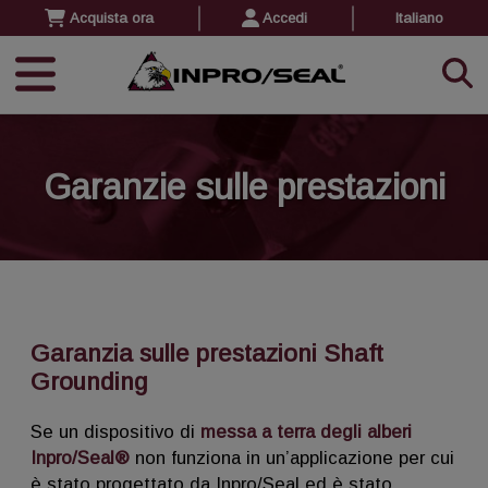
Acquista ora
Accedi
Italiano
Garanzie sulle prestazioni
Garanzia sulle prestazioni Shaft
Grounding
Se un dispositivo di
messa a terra degli alberi
Inpro/Seal®
non funziona in un’applicazione per cui
è stato progettato da Inpro/Seal ed è stato